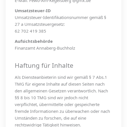
E-Mail: Fewo-Am-Kegelsberg @gmx.de
Umsatzsteuer-ID
Umsatzsteuer-Identifikationsnummer gemäß §
27 a Umsatzsteuergesetz:
62 702 419 385
Aufsichtsbehörde
Finanzamt Annaberg-Buchholz
Haftung für Inhalte
Als Diensteanbieterin sind wir gemäß § 7 Abs.1
TMG für eigene Inhalte auf diesen Seiten nach
den allgemeinen Gesetzen verantwortlich. Nach
§§ 8 bis 10 TMG sind wir jedoch nicht
verpflichtet, übermittelte oder gespeicherte
fremde Informationen zu überwachen oder nach
Umständen zu forschen, die auf eine
rechtswidrige Tätigkeit hinweisen.